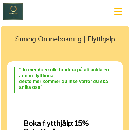
Smidig Onlinebokning | Flytthjälp
"Ju
mer du skulle fund
era på att anlita en
annan flyttfirma,
desto mer kommer du inse varför du ska
anlita oss"