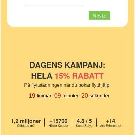
DAGENS KAMPANJ:
HELA
15% RABATT
På flyttstädningen när du bokar flytthjälp.
20
19
09
timmar
minuter
sekunder
1,2 miljoner
+15700
4.8 / 5
+14
Städade m2
Nöjda Kunder
Kund Betyg
Års Erfarenhet